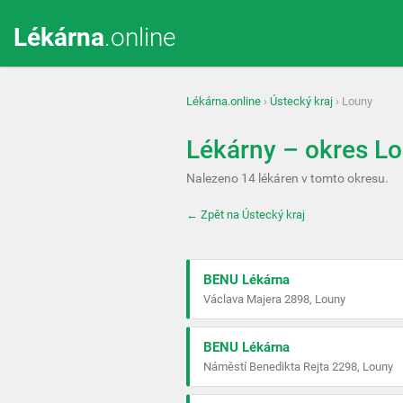
Lékárna
.online
Lékárna.online
›
Ústecký kraj
› Louny
Lékárny – okres L
Nalezeno 14 lékáren v tomto okresu.
← Zpět na Ústecký kraj
BENU Lékárna
Václava Majera 2898, Louny
BENU Lékárna
Náměstí Benedikta Rejta 2298, Louny