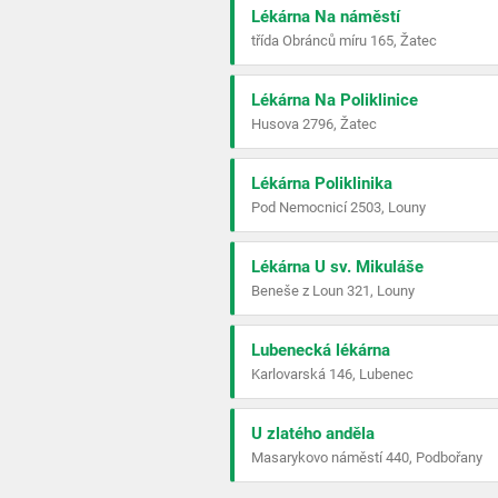
Lékárna Na náměstí
třída Obránců míru 165, Žatec
Lékárna Na Poliklinice
Husova 2796, Žatec
Lékárna Poliklinika
Pod Nemocnicí 2503, Louny
Lékárna U sv. Mikuláše
Beneše z Loun 321, Louny
Lubenecká lékárna
Karlovarská 146, Lubenec
U zlatého anděla
Masarykovo náměstí 440, Podbořany