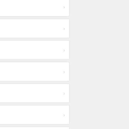
›
›
›
›
›
›