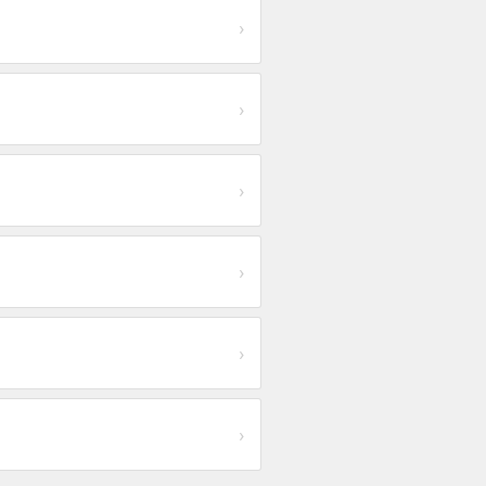
›
›
›
›
›
›