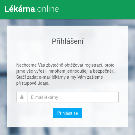
Lékárna
.online
Přihlášení
Nechceme Vás zbytečně obtěžovat registrací, proto
jsme vše vyřešili mnohem jednodušeji a bezpečněji.
Stačí zadat e-mail lékárny a my Vám zašleme
přístupové údaje.
Přihlásit se