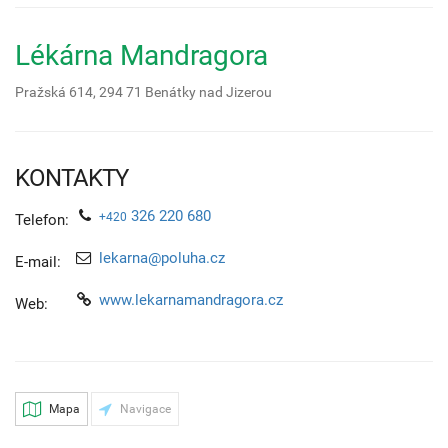
Lékárna Mandragora
Pražská 614,
294 71
Benátky nad Jizerou
KONTAKTY
326 220 680
+420
Telefon:
lekarna@poluha.cz
E-mail:
www.lekarnamandragora.cz
Web:
Mapa
Navigace