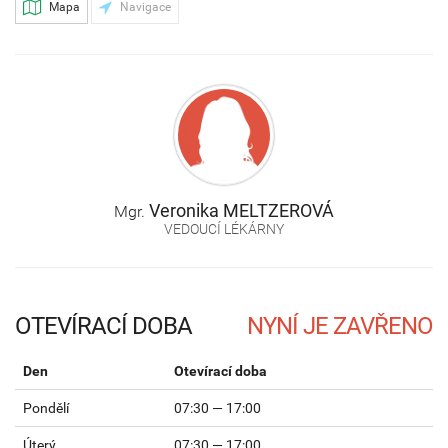
Mapa
Navigace
Veronika
MELTZEROVÁ
Mgr.
VEDOUCÍ LÉKÁRNY
OTEVÍRACÍ DOBA
Den
Otevírací doba
Pondělí
07:30 — 17:00
Úterý
07:30 — 17:00