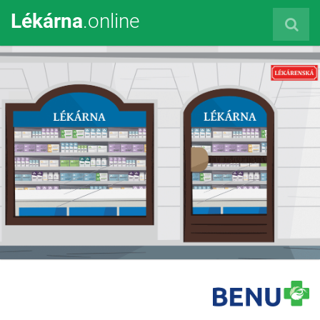
Lékárna
.online