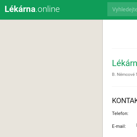
Lékárna
.online
Lékár
B. Němcové 
KONTA
Telefon:
E-mail: