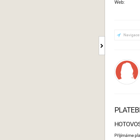
Web:
Navigace
PLATEB
HOTOVO
Příjímáme pl