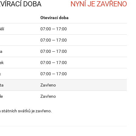
VÍRACÍ DOBA
Otevírací doba
lí
07:00 — 17:00
07:00 — 17:00
da
07:00 — 17:00
ek
07:00 — 17:00
k
07:00 — 17:00
ta
Zavřeno
le
Zavřeno
státních svátků je zavřeno.