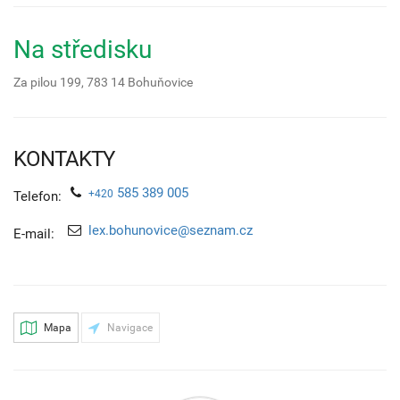
Na středisku
Za pilou 199,
783 14
Bohuňovice
KONTAKTY
585 389 005
+420
Telefon:
lex.bohunovice@seznam.cz
E-mail:
Mapa
Navigace