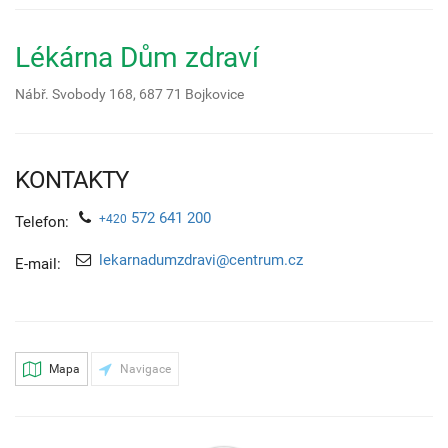
Lékárna Dům zdraví
Nábř. Svobody 168,
687 71
Bojkovice
KONTAKTY
572 641 200
+420
Telefon:
lekarnadumzdravi@centrum.cz
E-mail:
Mapa
Navigace