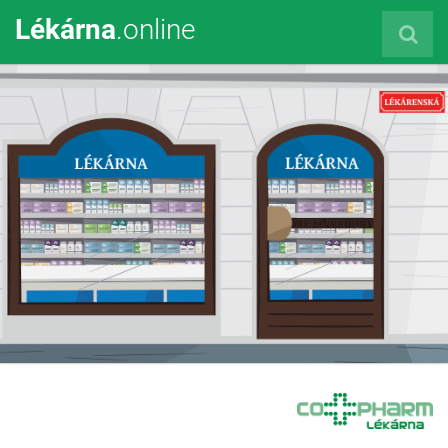
Lékárna
.online