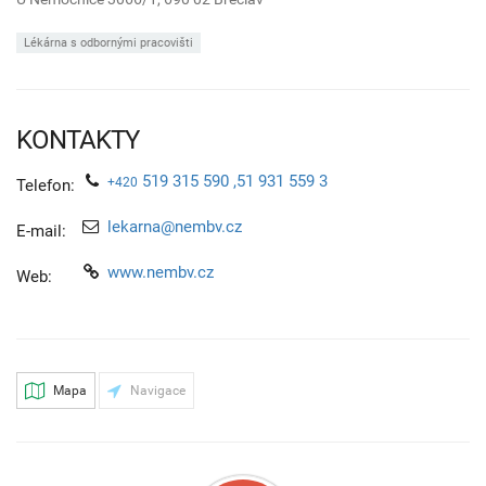
Lékárna s odbornými pracovišti
KONTAKTY
519 315 590 ,51 931 559 3
+420
Telefon:
lekarna@nembv.cz
E-mail:
www.nembv.cz
Web:
Mapa
Navigace