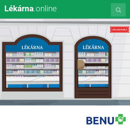
Lékárna
.online