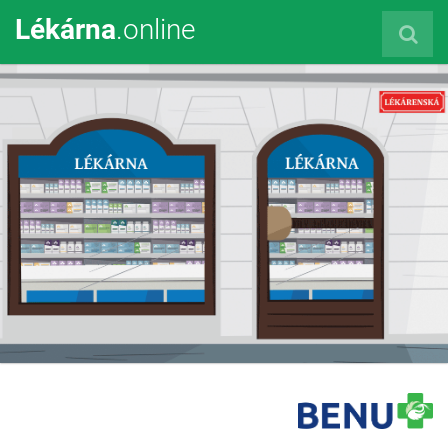
Lékárna
.online