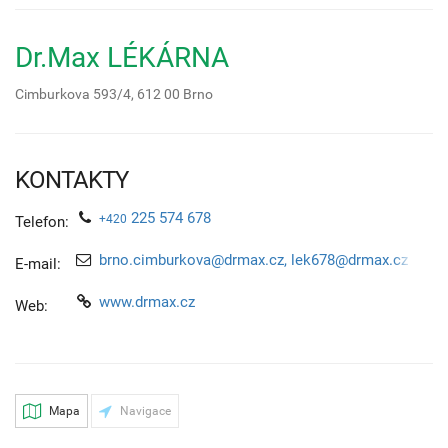
Dr.Max LÉKÁRNA
Cimburkova 593/4,
612 00
Brno
KONTAKTY
225 574 678
+420
Telefon:
brno.cimburkova@drmax.cz, lek678@drmax.cz
E-mail:
www.drmax.cz
Web:
Mapa
Navigace