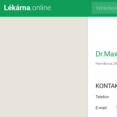
Lékárna
.online
Dr.Ma
Horníkova 2
KONTA
Telefon:
E-mail: