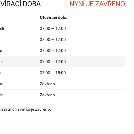
VÍRACÍ DOBA
Otevírací doba
lí
07:00 — 17:00
07:00 — 17:00
da
07:00 — 17:00
ek
07:00 — 17:00
k
07:00 — 15:00
ta
Zavřeno
le
Zavřeno
státních svátků je zavřeno.