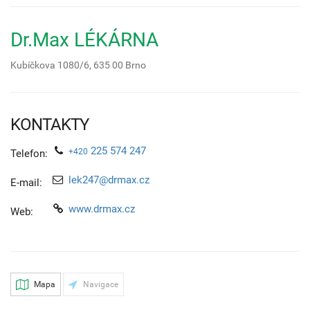
Dr.Max LÉKÁRNA
Kubíčkova 1080/6,
635 00
Brno
KONTAKTY
225 574 247
+420
Telefon:
lek247@drmax.cz
E-mail:
www.drmax.cz
Web:
Mapa
Navigace