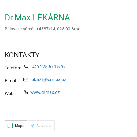
Dr.Max LÉKÁRNA
Pálavské náměstí 4387/14,
628 00
Brno
KONTAKTY
225 574 576
+420
Telefon:
lek576@drmax.cz
E-mail:
www.drmax.cz
Web:
Mapa
Navigace