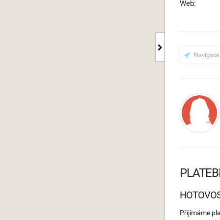
Web:
Navigace
PLATEB
HOTOVO
Příjímáme pl