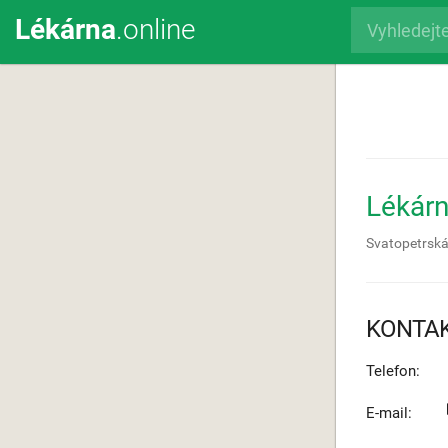
Lékárna
.online
Lékár
Svatopetrsk
KONTA
Telefon:
E-mail: