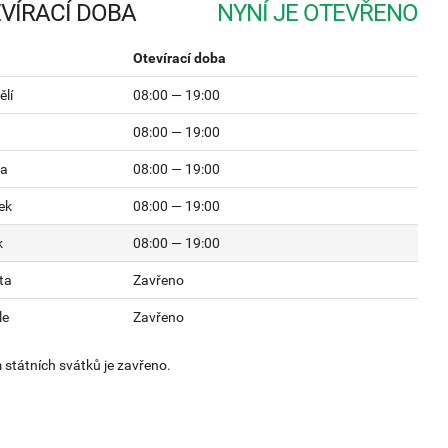
VÍRACÍ DOBA
Otevírací doba
lí
08:00 — 19:00
08:00 — 19:00
da
08:00 — 19:00
ek
08:00 — 19:00
k
08:00 — 19:00
ta
Zavřeno
le
Zavřeno
státních svátků je zavřeno.