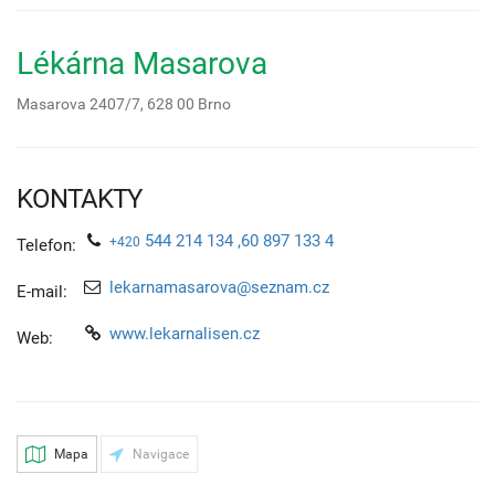
Lékárna Masarova
Masarova 2407/7,
628 00
Brno
KONTAKTY
544 214 134 ,60 897 133 4
+420
Telefon:
lekarnamasarova@seznam.cz
E-mail:
www.lekarnalisen.cz
Web:
Mapa
Navigace