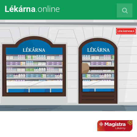
Lékárna
.online