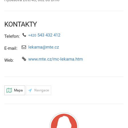
KONTAKTY
543 432 412
+420
Telefon:
lekarna@mte.cz
E-mail:
www.mte.cz/mc-lekarna.htm
Web:
Mapa
Navigace