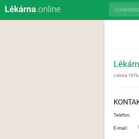
Lékárna
.online
Lékárn
Lidická 1876
KONTA
Telefon:
E-mail: