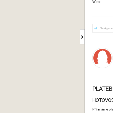
Web:
Navigace
PLATEB
HOTOVO
Příjímáme pl