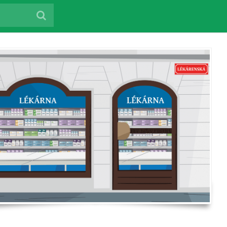
enu.cz