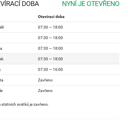
VÍRACÍ DOBA
Otevírací doba
lí
07:30 — 18:00
07:30 — 18:00
da
07:30 — 18:00
ek
07:30 — 18:00
k
07:30 — 16:00
ta
Zavřeno
le
Zavřeno
státních svátků je zavřeno.