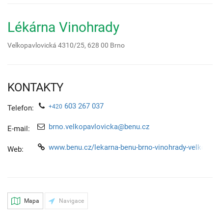
Lékárna Vinohrady
Velkopavlovická 4310/25,
628 00
Brno
KONTAKTY
603 267 037
+420
Telefon:
brno.velkopavlovicka@benu.cz
E-mail:
www.benu.cz/lekarna-benu-brno-vinohrady-velkopavl
Web:
Mapa
Navigace