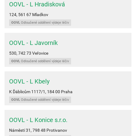
OOVL - L Hradisková
124,
561 67
Mladkov
OOVL
Odloučené oddělení výdeje léčiv
OOVL - L Javorník
530,
742 73
Veřovice
OOVL
Odloučené oddělení výdeje léčiv
OOVL - L Kbely
K Ďáblicům 1117/1,
184 00
Praha
OOVL
Odloučené oddělení výdeje léčiv
OOVL - L Konice s.r.o.
Náměstí 31,
798 48
Protivanov