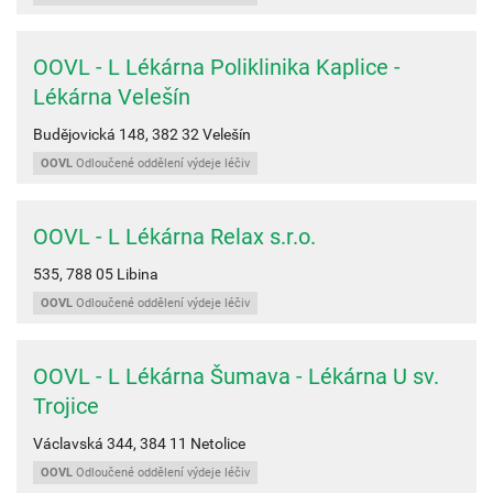
OOVL - L Lékárna Poliklinika Kaplice -
Lékárna Velešín
Budějovická 148,
382 32
Velešín
OOVL
Odloučené oddělení výdeje léčiv
OOVL - L Lékárna Relax s.r.o.
535,
788 05
Libina
OOVL
Odloučené oddělení výdeje léčiv
OOVL - L Lékárna Šumava - Lékárna U sv.
Trojice
Václavská 344,
384 11
Netolice
OOVL
Odloučené oddělení výdeje léčiv