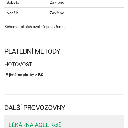
Sobota
Zavřeno
Neděle
Zavřeno
Během státních svátků je zavřeno.
PLATEBNÍ METODY
HOTOVOST
Kč
Příjímáme platby v
.
DALŠÍ PROVOZOVNY
LÉKÁRNA AGEL Kelč