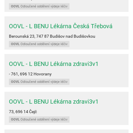
OOVL
Odloučené oddělení výdeje léčiv
OOVL - L BENU Lékárna Česká Třebová
Berounská 23,
747 87
Budišov nad Budišovkou
OOVL
Odloučené oddělení výdeje léčiv
OOVL - L BENU Lékárna zdravi3v1
- 761,
696 12
Hovorany
OOVL
Odloučené oddělení výdeje léčiv
OOVL - L BENU Lékárna zdravi3v1
73,
696 14
Čejč
OOVL
Odloučené oddělení výdeje léčiv