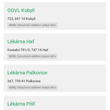
OOVL Kobylí
722,
691 10
Kobylí
OOVL
Odloučené oddělení výdeje léčiv
Lékárna Hať
Kostelní 791/3,
747 16
Hať
OOVL
Odloučené oddělení výdeje léčiv
Lékárna Palkovice
267,
739 41
Palkovice
OOVL
Odloučené oddělení výdeje léčiv
Lékárna Píšť