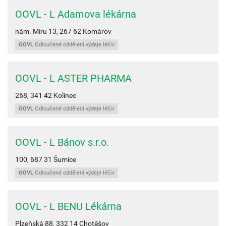
OOVL - L Adamova lékárna
nám. Míru 13,
267 62
Komárov
OOVL
Odloučené oddělení výdeje léčiv
OOVL - L ASTER PHARMA
268,
341 42
Kolinec
OOVL
Odloučené oddělení výdeje léčiv
OOVL - L Bánov s.r.o.
100,
687 31
Šumice
OOVL
Odloučené oddělení výdeje léčiv
OOVL - L BENU Lékárna
Plzeňská 88,
332 14
Chotěšov