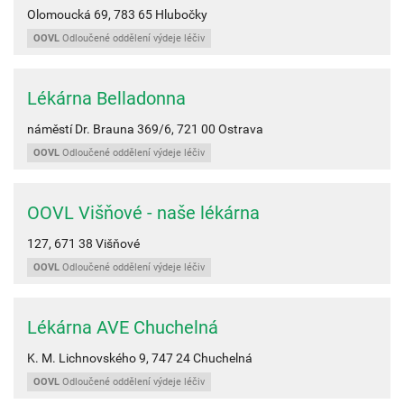
Olomoucká 69,
783 65
Hlubočky
OOVL
Odloučené oddělení výdeje léčiv
Lékárna Belladonna
náměstí Dr. Brauna 369/6,
721 00
Ostrava
OOVL
Odloučené oddělení výdeje léčiv
OOVL Višňové - naše lékárna
127,
671 38
Višňové
OOVL
Odloučené oddělení výdeje léčiv
Lékárna AVE Chuchelná
K. M. Lichnovského 9,
747 24
Chuchelná
OOVL
Odloučené oddělení výdeje léčiv