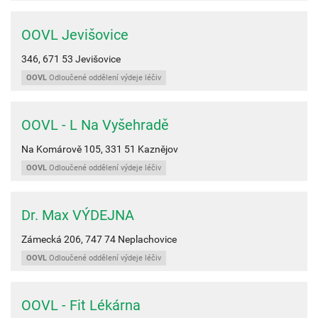
OOVL Jevišovice
346,
671 53
Jevišovice
OOVL
Odloučené oddělení výdeje léčiv
OOVL - L Na Vyšehradě
Na Komárově 105,
331 51
Kaznějov
OOVL
Odloučené oddělení výdeje léčiv
Dr. Max VÝDEJNA
Zámecká 206,
747 74
Neplachovice
OOVL
Odloučené oddělení výdeje léčiv
OOVL - Fit Lékárna