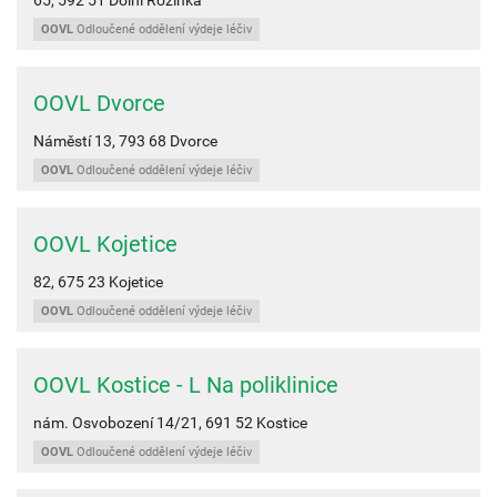
OOVL
Odloučené oddělení výdeje léčiv
OOVL Dvorce
Náměstí 13,
793 68
Dvorce
OOVL
Odloučené oddělení výdeje léčiv
OOVL Kojetice
82,
675 23
Kojetice
OOVL
Odloučené oddělení výdeje léčiv
OOVL Kostice - L Na poliklinice
nám. Osvobození 14/21,
691 52
Kostice
OOVL
Odloučené oddělení výdeje léčiv