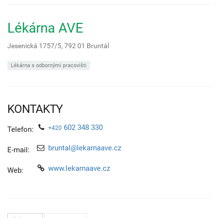
Lékárna AVE
Jesenická 1757/5,
792 01
Bruntál
Lékárna s odbornými pracovišti
KONTAKTY
602 348 330
+420
Telefon:
bruntal@lekarnaave.cz
E-mail:
www.lekarnaave.cz
Web: