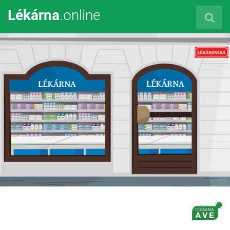
Lékárna
.online