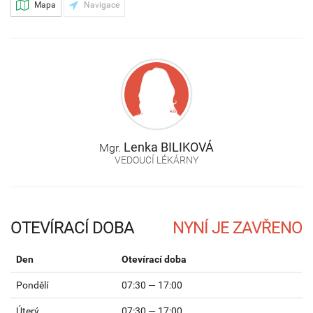
Mapa
Navigace
Lenka
BILIKOVÁ
Mgr.
VEDOUCÍ LÉKÁRNY
OTEVÍRACÍ DOBA
Den
Otevírací doba
Pondělí
07:30 — 17:00
Úterý
07:30 — 17:00