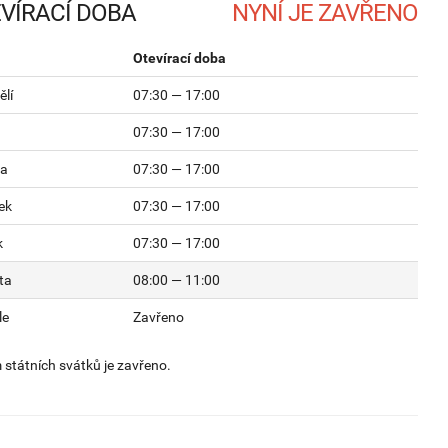
VÍRACÍ DOBA
Otevírací doba
lí
07:30 — 17:00
07:30 — 17:00
da
07:30 — 17:00
ek
07:30 — 17:00
k
07:30 — 17:00
ta
08:00 — 11:00
le
Zavřeno
státních svátků je zavřeno.