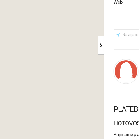
Web:
Navigace
PLATEB
HOTOVO
Příjímáme pl