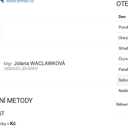
www.drmax.cz
OTE
Den
Pondě
Úterý
Stře
Čtvrt
Jolana
WACLAWKOVÁ
Mgr.
VEDOUCÍ LÉKÁRNY
Páte
Sobo
Nedě
NÍ METODY
Během 
ST
Kč
atby v
.