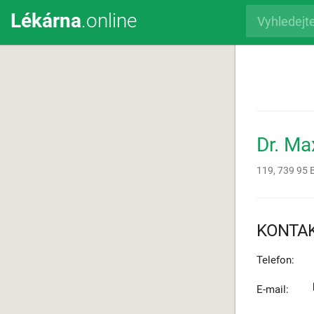
Lékárna
.online
Dr. M
119,
739 95
KONTA
Telefon:
E-mail: