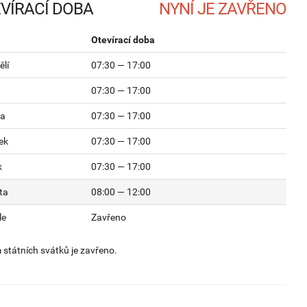
VÍRACÍ DOBA
Otevírací doba
lí
07:30 — 17:00
07:30 — 17:00
da
07:30 — 17:00
ek
07:30 — 17:00
k
07:30 — 17:00
ta
08:00 — 12:00
le
Zavřeno
státních svátků je zavřeno.