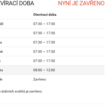
VÍRACÍ DOBA
Otevírací doba
lí
07:30 — 17:30
07:30 — 17:30
da
07:30 — 17:30
ek
07:30 — 17:30
k
07:30 — 17:30
ta
08:00 — 12:00
le
Zavřeno
státních svátků je zavřeno.