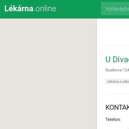
Lékárna
.online
U Diva
Dusíkova 12
Lékárna s odbo
KONTA
Telefon: