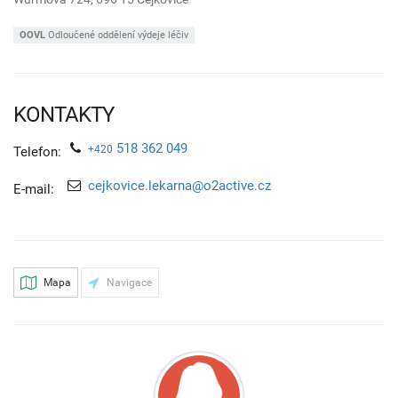
OOVL
Odloučené oddělení výdeje léčiv
KONTAKTY
518 362 049
+420
Telefon:
cejkovice.lekarna@o2active.cz
E-mail:
Mapa
Navigace