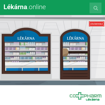
Lékárna
.online