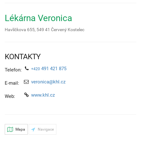
Lékárna Veronica
Havlíčkova 655,
549 41
Červený Kostelec
KONTAKTY
491 421 875
+420
Telefon:
veronica@khl.cz
E-mail:
www.khl.cz
Web:
Mapa
Navigace