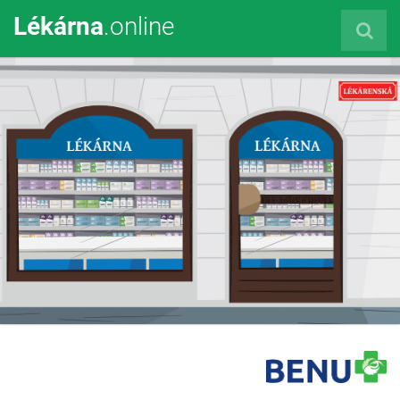
Lékárna
.online