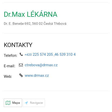
Dr.Max LÉKÁRNA
Dr. E. Beneše 692,
560 02
Česká Třebová
KONTAKTY
225 574 205 ,46 539 310 4
+420
Telefon:
ctrebova@drmax.cz
E-mail:
www.drmax.cz
Web:
Mapa
Navigace