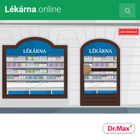
Lékárna
.online