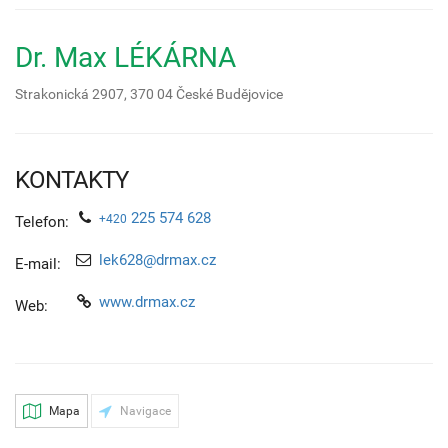
Dr. Max LÉKÁRNA
Strakonická 2907,
370 04
České Budějovice
KONTAKTY
225 574 628
+420
Telefon:
lek628@drmax.cz
E-mail:
www.drmax.cz
Web:
Mapa
Navigace