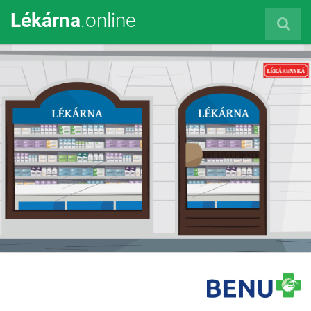
Lékárna
.online