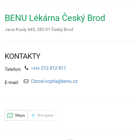
BENU Lékárna Český Brod
Jana Kouly 445,
282 01
Český Brod
KONTAKTY
212 812 811
+420
Telefon:
Cbrod.ocpila@benu.cz
E-mail:
Mapa
Navigace