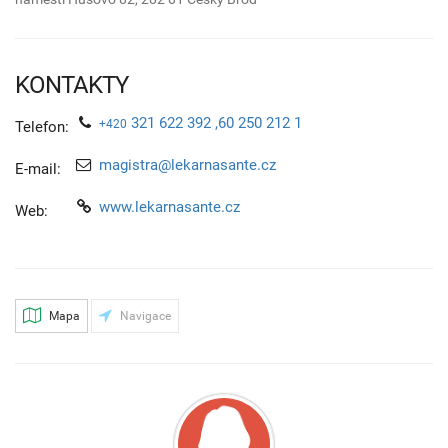
KONTAKTY
321 622 392 ,60 250 212 1
+420
Telefon:
magistra@lekarnasante.cz
E-mail:
www.lekarnasante.cz
Web:
Mapa
Navigace