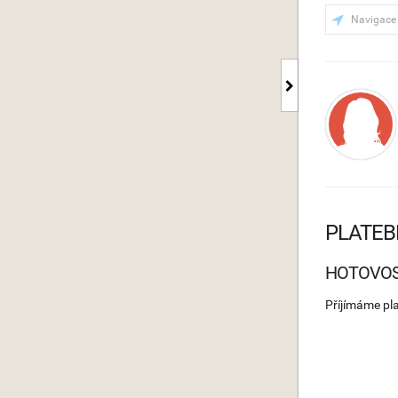
Navigace
PLATEB
HOTOVO
Příjímáme pl