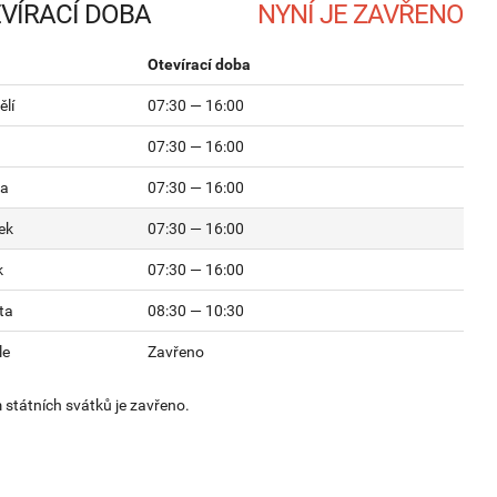
VÍRACÍ DOBA
Otevírací doba
lí
07:30 — 16:00
07:30 — 16:00
da
07:30 — 16:00
ek
07:30 — 16:00
k
07:30 — 16:00
ta
08:30 — 10:30
le
Zavřeno
státních svátků je zavřeno.