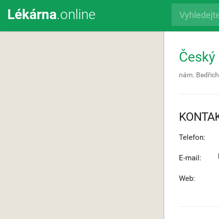
Lékárna
.online
Český
nám. Bedřic
KONTA
Telefon:
E-mail:
Web: