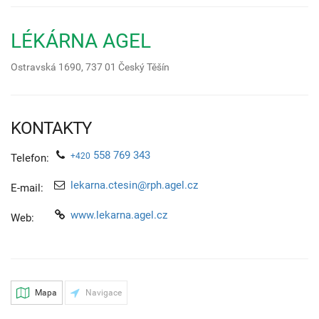
LÉKÁRNA AGEL
Ostravská 1690,
737 01
Český Těšín
KONTAKTY
558 769 343
+420
Telefon:
lekarna.ctesin@rph.agel.cz
E-mail:
www.lekarna.agel.cz
Web:
Mapa
Navigace