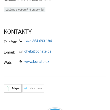
Lékárna s odbornými pracovišti
KONTAKTY
354 693 184
+420
Telefon:
cheb@bonate.cz
E-mail:
www.bonate.cz
Web:
Mapa
Navigace