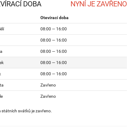
VÍRACÍ DOBA
Otevírací doba
lí
08:00 — 16:00
08:00 — 16:00
da
08:00 — 16:00
ek
08:00 — 16:00
k
08:00 — 16:00
ta
Zavřeno
le
Zavřeno
státních svátků je zavřeno.