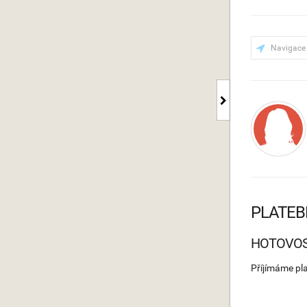
Navigace
PLATEB
HOTOVO
Příjímáme pl