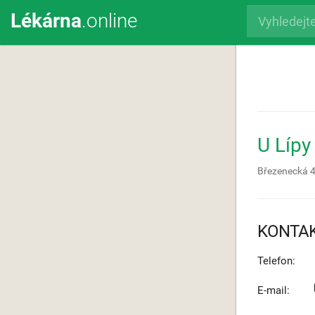
Lékárna
.online
U Lípy
Březenecká 
KONTA
Telefon:
E-mail: