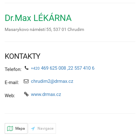
Dr.Max LÉKÁRNA
Masarykovo náměstí 55,
537 01
Chrudim
KONTAKTY
469 625 008 ,22 557 410 6
+420
Telefon:
chrudim2@drmax.cz
E-mail:
www.drmax.cz
Web:
Mapa
Navigace