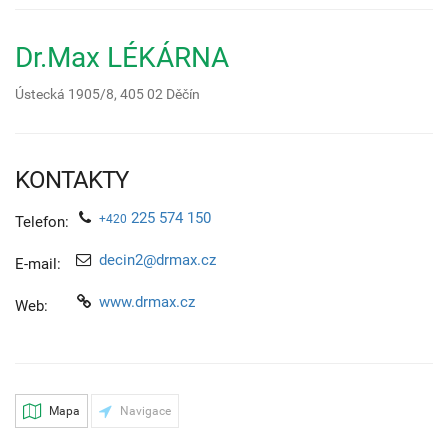
Dr.Max LÉKÁRNA
Ústecká 1905/8,
405 02
Děčín
KONTAKTY
225 574 150
+420
Telefon:
decin2@drmax.cz
E-mail:
www.drmax.cz
Web:
Mapa
Navigace