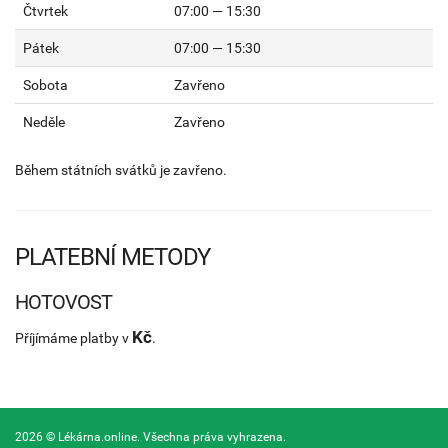
Čtvrtek
07:00 — 15:30
Pátek
07:00 — 15:30
Sobota
Zavřeno
Neděle
Zavřeno
Během státních svátků je zavřeno.
PLATEBNÍ METODY
HOTOVOST
Kč
Příjímáme platby v
.
2026 © Lékárna.online. Všechna práva vyhrazena.