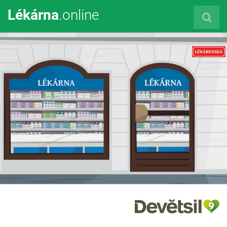
Lékárna
.online