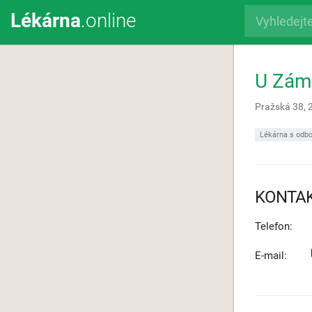
Lékárna
.online
U Zám
Pražská 38,
Lékárna s odbo
KONTA
Telefon:
E-mail: