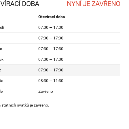
VÍRACÍ DOBA
Otevírací doba
lí
07:30 — 17:30
07:30 — 17:30
da
07:30 — 17:30
ek
07:30 — 17:30
k
07:30 — 17:30
ta
08:30 — 11:30
le
Zavřeno
státních svátků je zavřeno.