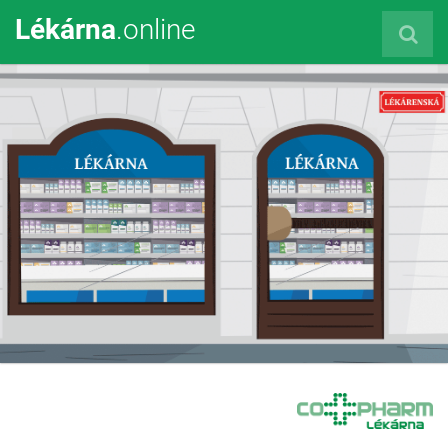
Lékárna
.online