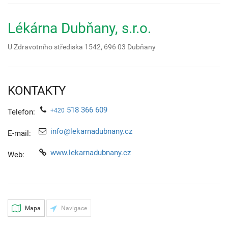
Lékárna Dubňany, s.r.o.
U Zdravotního střediska 1542,
696 03
Dubňany
KONTAKTY
518 366 609
+420
Telefon:
info@lekarnadubnany.cz
E-mail:
www.lekarnadubnany.cz
Web:
Mapa
Navigace