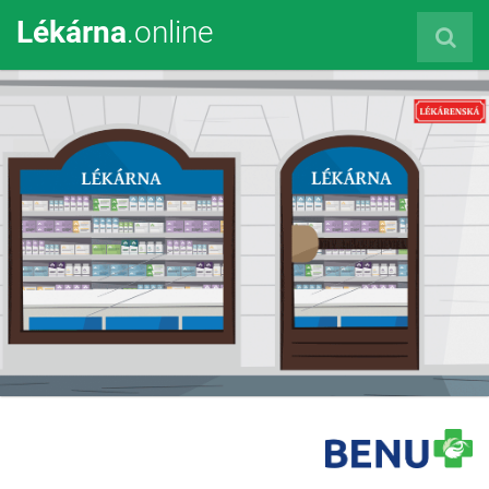
Lékárna
.online