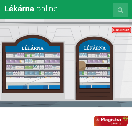
Lékárna
.online