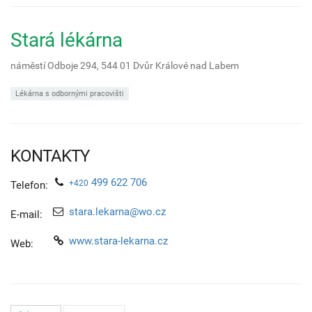
Stará lékárna
náměstí Odboje 294,
544 01
Dvůr Králové nad Labem
Lékárna s odbornými pracovišti
KONTAKTY
499 622 706
+420
Telefon:
stara.lekarna@wo.cz
E-mail:
www.stara-lekarna.cz
Web: