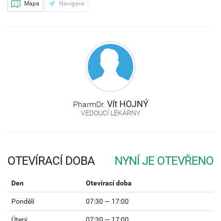
Mapa
Navigace
Vít
HOJNÝ
PharmDr.
VEDOUCÍ LÉKÁRNY
OTEVÍRACÍ DOBA
Den
Otevírací doba
Pondělí
07:30 — 17:00
Úterý
07:30 — 17:00