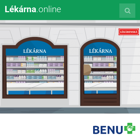
Lékárna
.online