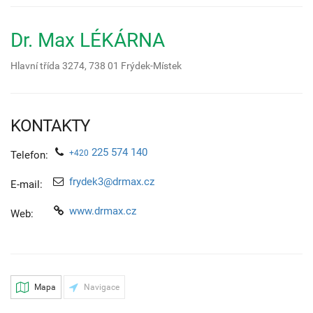
Dr. Max LÉKÁRNA
Hlavní třída 3274,
738 01
Frýdek-Místek
KONTAKTY
225 574 140
+420
Telefon:
frydek3@drmax.cz
E-mail:
www.drmax.cz
Web:
Mapa
Navigace