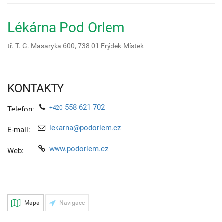
Lékárna Pod Orlem
tř. T. G. Masaryka 600,
738 01
Frýdek-Místek
KONTAKTY
558 621 702
+420
Telefon:
lekarna@podorlem.cz
E-mail:
www.podorlem.cz
Web:
Mapa
Navigace