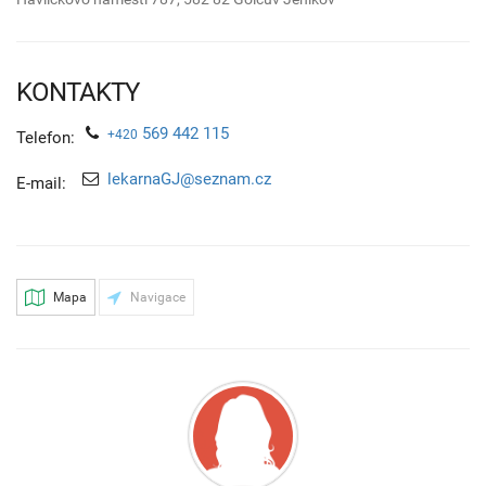
KONTAKTY
569 442 115
+420
Telefon:
lekarnaGJ@seznam.cz
E-mail:
Mapa
Navigace