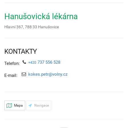
Hanušovická lékárna
Hlavní 367,
788 33
Hanušovice
KONTAKTY
737 556 528
+420
Telefon:
kokes.petr@volny.cz
E-mail:
Mapa
Navigace