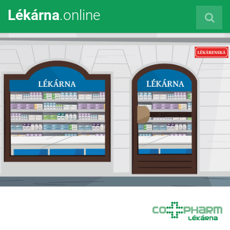
Lékárna
.online